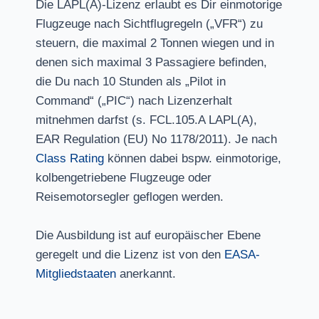
Die LAPL(A)-Lizenz erlaubt es Dir einmotorige
Flugzeuge nach Sichtflugregeln („VFR“) zu
steuern, die maximal 2 Tonnen wiegen und in
denen sich maximal 3 Passagiere befinden,
die Du nach 10 Stunden als „Pilot in
Command“ („PIC“) nach Lizenzerhalt
mitnehmen darfst (s. FCL.105.A LAPL(A),
EAR Regulation (EU) No 1178/2011). Je nach
Class Rating
können dabei bspw. einmotorige,
kolbengetriebene Flugzeuge oder
Reisemotorsegler geflogen werden.
Die Ausbildung ist auf europäischer Ebene
geregelt und die Lizenz ist von den
EASA-
Mitgliedstaaten
anerkannt.