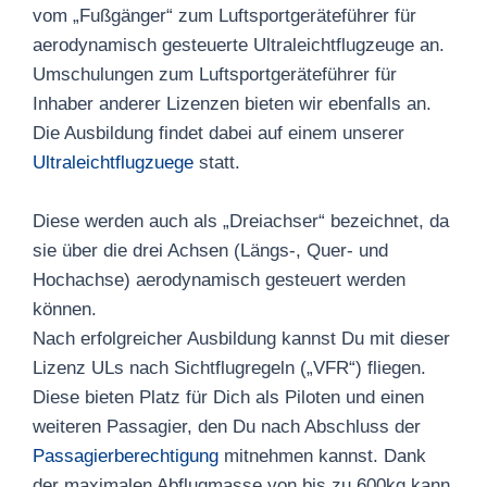
vom „Fußgänger“ zum Luftsportgeräteführer für
aerodynamisch gesteuerte Ultraleichtflugzeuge an.
Umschulungen zum Luftsportgeräteführer für
Inhaber anderer Lizenzen bieten wir ebenfalls an.
Die Ausbildung findet dabei auf einem unserer
Ultraleichtflugzuege
statt.
Diese werden auch als „Dreiachser“ bezeichnet, da
sie über die drei Achsen (Längs-, Quer- und
Hochachse) aerodynamisch gesteuert werden
können.
Nach erfolgreicher Ausbildung kannst Du mit dieser
Lizenz ULs nach Sichtflugregeln („VFR“) fliegen.
Diese bieten Platz für Dich als Piloten und einen
weiteren Passagier, den Du nach Abschluss der
Passagierberechtigung
mitnehmen kannst. Dank
der maximalen Abflugmasse von bis zu 600kg kann