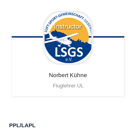
Norbert
Kühne
Fluglehrer UL
PPL/LAPL