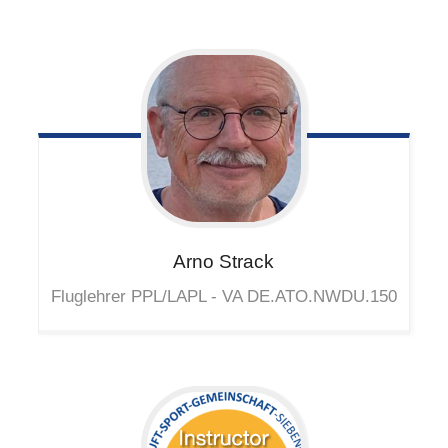
Arno
Strack
Fluglehrer PPL/LAPL - VA DE.ATO.NWDU.150