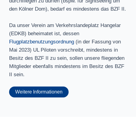
durchfliegen zu dürfen (bspw. für Sightseeing um
den Kölner Dom), bedarf es mindestens das BZF II.
Da unser Verein am Verkehrslandeplatz Hangelar
(EDKB) beheimatet ist, dessen
Flugplatzbenutzungsordnung
(in der Fassung von
Mai 2023) UL Piloten vorschreibt, mindestens in
Besitz des BZF II zu sein, sollen unsere fliegenden
Mitglieder ebenfalls mindestens im Besitz des BZF
II sein.
Weitere Informationen