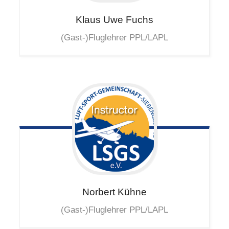
Klaus Uwe
Fuchs
(Gast-)Fluglehrer PPL/LAPL
Norbert
Kühne
(Gast-)Fluglehrer PPL/LAPL