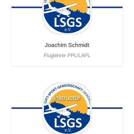
Joachim
Schmidt
Fluglehrer PPL/LAPL