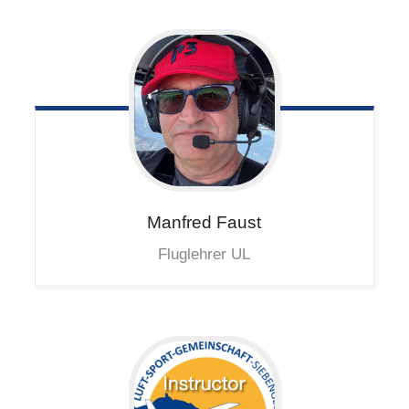
Manfred
Faust
Fluglehrer UL