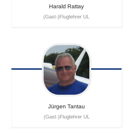
Harald
Rattay
(Gast-)Fluglehrer UL
Jürgen
Tantau
(Gast-)Fluglehrer UL