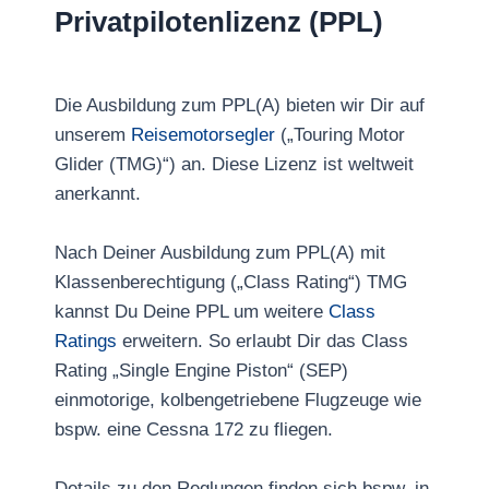
Privatpilotenlizenz (PPL)
Die Ausbildung zum PPL(A) bieten wir Dir auf
unserem
Reisemotorsegler
(„Touring Motor
Glider (TMG)“) an. Diese Lizenz ist weltweit
anerkannt.
Nach Deiner Ausbildung zum PPL(A) mit
Klassenberechtigung („Class Rating“) TMG
kannst Du Deine PPL um weitere
Class
Ratings
erweitern. So erlaubt Dir das Class
Rating „Single Engine Piston“ (SEP)
einmotorige, kolbengetriebene Flugzeuge wie
bspw. eine Cessna 172 zu fliegen.
Details zu den Reglungen finden sich bspw. in