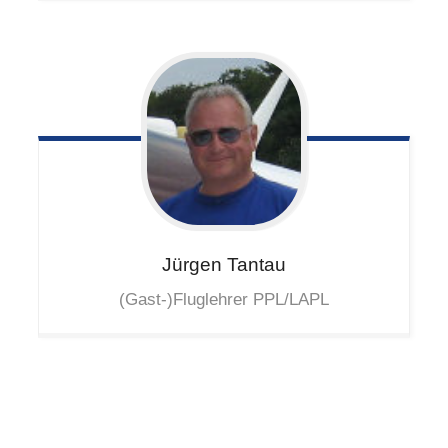
Jürgen
Tantau
(Gast-)Fluglehrer PPL/LAPL