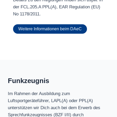
der FCL.205.A PPL(A), EAR Regulation (EU)
No 1178/2011.
Weitere Informationen beim DAeC
Funkzeugnis
Im Rahmen der Ausbildung zum
Luftsportgeräteführer, LAPL(A) oder PPL(A)
unterstützen wir Dich auch bei dem Erwerb des
Sprechfunkzeugnisses (BZF I/II) durch